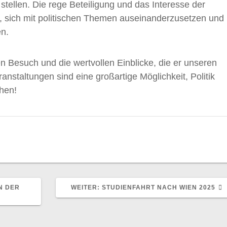
tellen. Die rege Beteiligung und das Interesse der
st, sich mit politischen Themen auseinanderzusetzen und
en.
n Besuch und die wertvollen Einblicke, die er unseren
nstaltungen sind eine großartige Möglichkeit, Politik
hen!
NÄCHSTER
N DER
WEITER:
STUDIENFAHRT NACH WIEN 2025
BEITRAG: