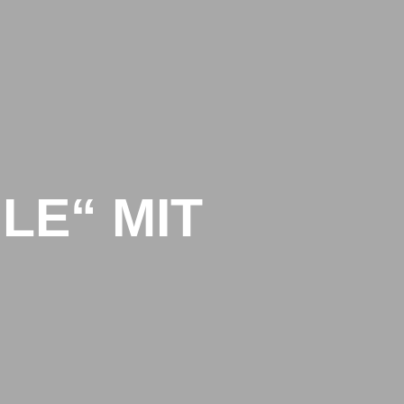
ERE SCHULE
SCHULLEBEN
KONTAKT
LE“ MIT