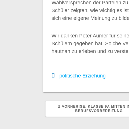
Wahlversprechen der Parteien zu s
Schüler zeigten, wie wichtig es i
sich eine eigene Meinung zu bild
Wir danken Peter Aumer für seine
Schülern gegeben hat. Solche Vera
hautnah zu erleben und zu verste
politische Erziehung
VORHERIGER
VORHERIGE:
KLASSE 9A MITTEN I
BEITRAG:
BERUFSVORBEREITUNG