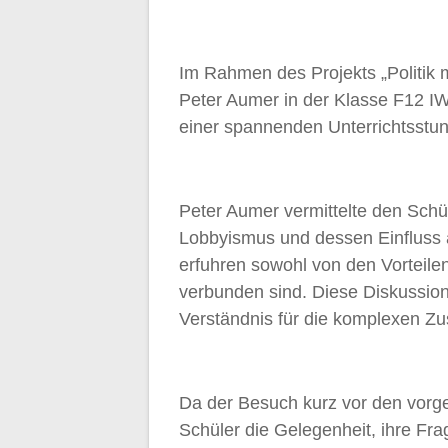
Im Rahmen des Projekts „Politik
Peter Aumer in der Klasse F12 I
einer spannenden Unterrichtsstun
Peter Aumer vermittelte den Schül
Lobbyismus und dessen Einfluss a
erfuhren sowohl von den Vorteile
verbunden sind. Diese Diskussion
Verständnis für die komplexen Z
Da der Besuch kurz vor den vorg
Schüler die Gelegenheit, ihre Fr