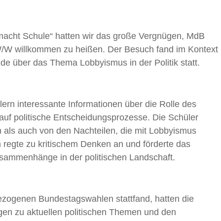
 macht Schule“ hatten wir das große Vergnügen, MdB
W/W willkommen zu heißen. Der Besuch fand im Kontext
de über das Thema Lobbyismus in der Politik statt.
ern interessante Informationen über die Rolle des
uf politische Entscheidungsprozesse. Die Schüler
n als auch von den Nachteilen, die mit Lobbyismus
 regte zu kritischem Denken an und förderte das
usammenhänge in der politischen Landschaft.
ezogenen Bundestagswahlen stattfand, hatten die
agen zu aktuellen politischen Themen und den