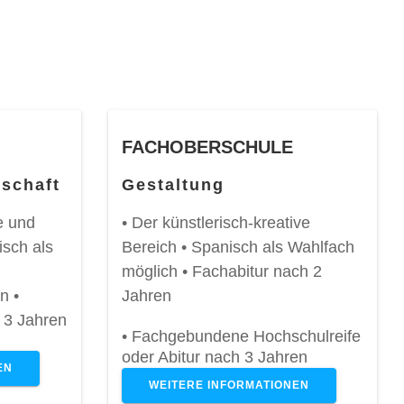
FACHOBERSCHULE
tschaft
Gestaltung
e und
•
Der künstlerisch-kreative
sch als
Bereich • Spanisch als Wahlfach
möglich • Fachabitur nach 2
en
•
Jahren
 3 Jahren
• Fachgebundene Hochschulreife
oder Abitur nach 3 Jahren
EN
WEITERE INFORMATIONEN