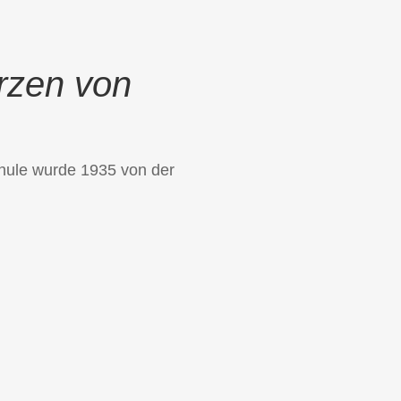
rzen von
chule wurde 1935 von der