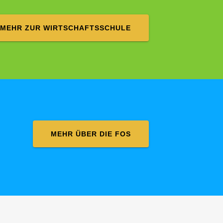
MEHR ZUR WIRTSCHAFTSSCHULE
MEHR ÜBER DIE FOS