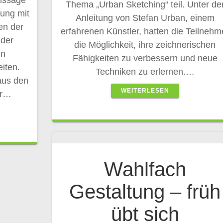
nissage
Thema „Urban Sketching“ teil. Unter de
lung mit
Anleitung von Stefan Urban, einem
en der
erfahrenen Künstler, hatten die Teilnehm
 der
die Möglichkeit, ihre zeichnerischen
in
Fähigkeiten zu verbessern und neue
eiten.
Techniken zu erlernen.…
aus den
WEITERLESEN
er…
Wahlfach
Gestaltung – früh
übt sich