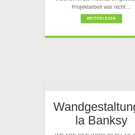
Projektarbeit war nicht…
WEITERLESEN
Wandgestaltun
la Banksy