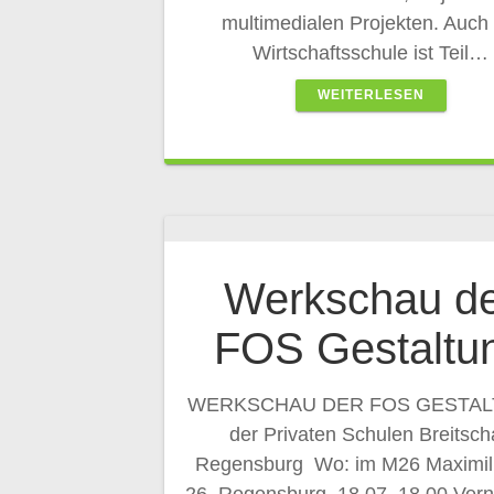
multimedialen Projekten. Auch 
Wirtschaftsschule ist Teil…
WEITERLESEN
Werkschau d
FOS Gestaltu
WERKSCHAU DER FOS GESTA
der Privaten Schulen Breitsch
Regensburg Wo: im M26 Maximili