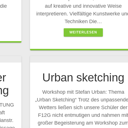
die
auf kreative und innovative Weise
interpretieren. Vielfältige Kunstwerke un
Techniken Die…
WEITERLESEN
er
Urban sketching
ng
Workshop mit Stefan Urban: Thema
„Urban Sketching“ Trotz des unpassend
LTUNG
Wetters ließen sich unsere Schüler der
aft
F12G nicht entmutigen und nahmen mi
anstr.
großer Begeisterung am Workshop zu