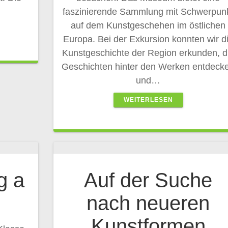
faszinierende Sammlung mit Schwerpun
auf dem Kunstgeschehen im östlichen
Europa. Bei der Exkursion konnten wir d
Kunstgeschichte der Region erkunden, d
Geschichten hinter den Werken entdeck
und…
WEITERLESEN
g a
Auf der Suche
nach neueren
Kunstformen