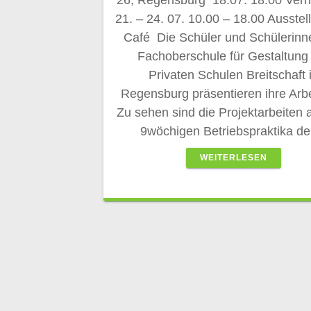
26, Regensburg 18.07. 18.00 Ver
21. – 24. 07. 10.00 – 18.00 Ausstel
Café Die Schüler und Schülerinn
Fachoberschule für Gestaltung
Privaten Schulen Breitschaft 
Regensburg präsentieren ihre Arb
Zu sehen sind die Projektarbeiten 
9wöchigen Betriebspraktika d
WEITERLESEN