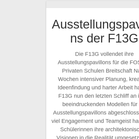
Ausstellungspav
ns der F13G
Die F13G vollendet ihre
Ausstellungspavillons für die FO
Privaten Schulen Breitschaft N
Wochen intensiver Planung, krea
Ideenfindung und harter Arbeit ha
F13G nun den letzten Schliff an 
beeindruckenden Modellen für 
Ausstellungspavillons abgeschloss
viel Engagement und Teamgeist ha
Schülerinnen ihre architektonis
Visionen in die Realität umgesetz