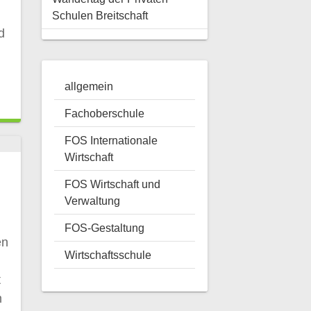
Schulen Breitschaft
d
allgemein
Fachoberschule
FOS Internationale
Wirtschaft
FOS Wirtschaft und
Verwaltung
FOS-Gestaltung
en
Wirtschaftsschule
t
m